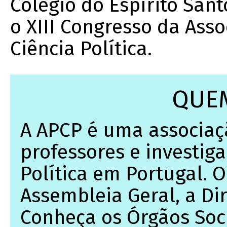
Colégio do Espírito San
o XIII Congresso da Ass
Ciência Política.
QUE
A APCP é uma associaç
professores e investig
Política em Portugal. O
Assembleia Geral, a Dir
Conheça os Órgãos Soci