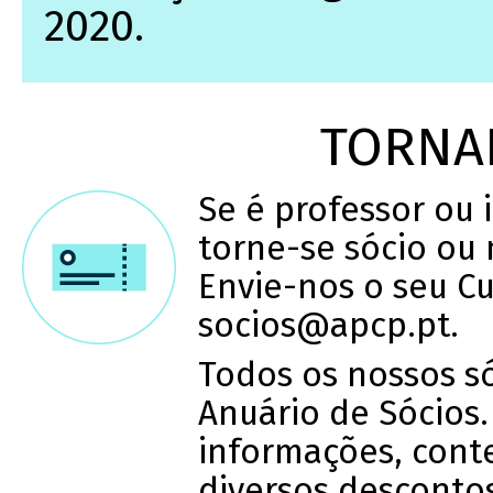
2020.
TORNA
Se é professor ou i
torne-se sócio ou 
Envie-nos o seu Cu
socios@apcp.pt.
Todos os nossos só
Anuário de Sócios
informações, cont
diversos desconto