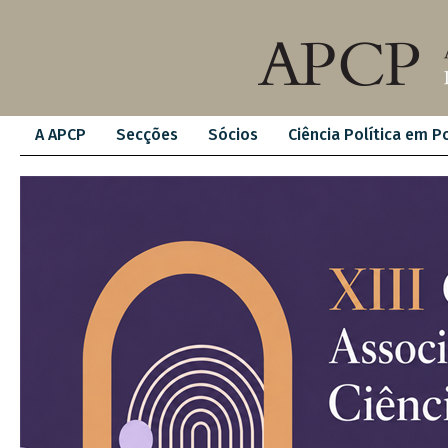
A APCP
Secções
Sócios
Ciência Política em P