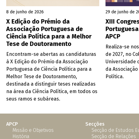
8 de junho de 2026
29 de junho de 2
X Edição do Prémio da
XIII Congr
Associação Portuguesa de
Portuguesa 
Ciência Política para a Melhor
APCP
Tese de Doutoramento
Realiza-se nos
Encontram-se abertas as candidaturas
de 2027, no Co
à X Edição do Prémio da Associação
Universidade d
Portuguesa de Ciência Política para a
da Associação
Melhor Tese de Doutoramento,
Política.
destinada a distinguir teses realizadas
na área da Ciência Política, em todos os
seus ramos e subáreas.
APCP
Secções
Missão e Objetivos
Secção de Estudos 
História
Secção de Relações