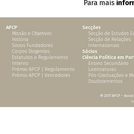
Para mais
info
APCP
Secções
Missão e Objetivos
Secção de Estudos 
História
Secção de Relações
Sócios Fundadores
Internacionais
Corpos Dirigentes
Sócios
Estatutos e Regulamento
Ciência Política em Por
Interno
Ensino Secundário
Prémio APCP | Regulamento
Licenciaturas
Prémio APCP | Vencedores
Pós-Graduações e M
Doutoramentos
© 2017 APCP – Associ
C