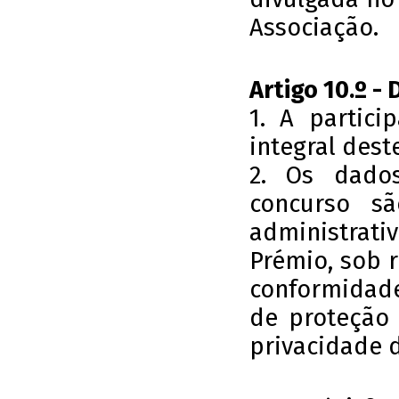
Associação.
Artigo 10.º - 
1. A partici
integral dest
2. Os dado
concurso sã
administrat
Prémio, sob 
conformidade
de proteção 
privacidade 