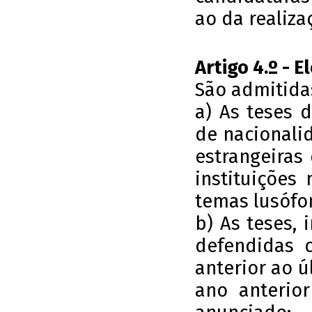
ao da realiza
Artigo 4.º - E
São admitida
a) As teses 
de nacionali
estrangeiras
instituições
temas lusófo
b) As teses,
defendidas 
anterior ao ú
ano anterio