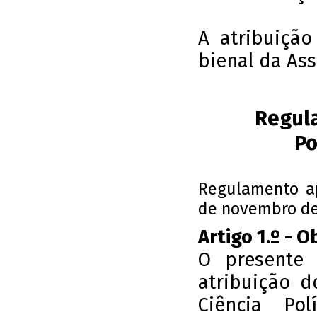
A atribuiçã
bienal da Ass
Regul
Po
Regulamento ap
de novembro de
Artigo 1.º - O
O presente 
atribuição 
Ciência Pol