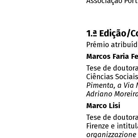
Associação Port
1.ª Edição/
Prémio atribuíd
Marcos Faria Fe
Tese de doutor
Ciências Sociais
Pimenta, a Via 
Adriano Moreir
Marco Lisi
Tese de doutora
Firenze e intit
organizzazione 