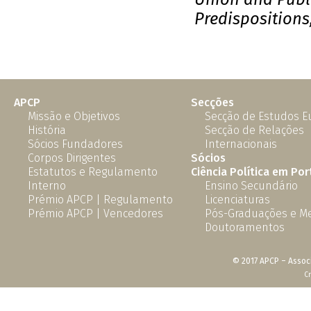
Predispositions
APCP
Secções
Missão e Objetivos
Secção de Estudos 
História
Secção de Relações
Sócios Fundadores
Internacionais
Corpos Dirigentes
Sócios
Estatutos e Regulamento
Ciência Política em Por
Interno
Ensino Secundário
Prémio APCP | Regulamento
Licenciaturas
Prémio APCP | Vencedores
Pós-Graduações e M
Doutoramentos
© 2017 APCP – Associ
C