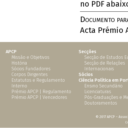
no PDF abaix
Documento par
Acta Prémio
APCP
Secções
Missão e Objetivos
Secção de Estudos 
História
Secção de Relações
Sócios Fundadores
Internacionais
Corpos Dirigentes
Sócios
Estatutos e Regulamento
Ciência Política em Por
Interno
Ensino Secundário
Prémio APCP | Regulamento
Licenciaturas
Prémio APCP | Vencedores
Pós-Graduações e M
Doutoramentos
© 2017 APCP – Associ
C