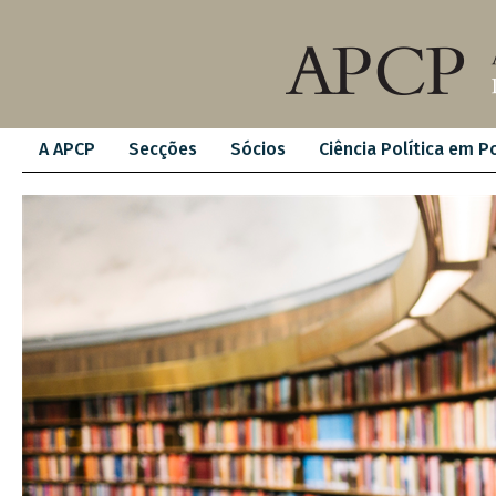
A APCP
Secções
Sócios
Ciência Política em P