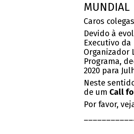
MUNDIAL D
Caros colegas
Devido à evol
Executivo da
Organizador 
Programa, de
2020 para Julh
Neste sentido
de um
Call f
Por favor, v
___________