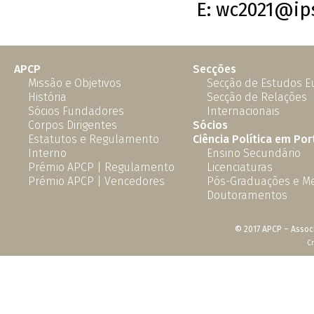
E: wc2021@ip
APCP
Secções
Missão e Objetivos
Secção de Estudos 
História
Secção de Relações
Sócios Fundadores
Internacionais
Corpos Dirigentes
Sócios
Estatutos e Regulamento
Ciência Política em Por
Interno
Ensino Secundário
Prémio APCP | Regulamento
Licenciaturas
Prémio APCP | Vencedores
Pós-Graduações e M
Doutoramentos
© 2017 APCP – Associ
C