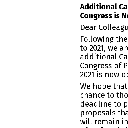
Additional Ca
Congress is 
Dear Colleagu
Following th
to 2021, we a
additional Ca
Congress of P
2021 is now o
We hope that 
chance to th
deadline to p
proposals tha
will remain i