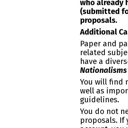
who already 
(submitted f
proposals.
Additional Ca
Paper and pan
related subje
have a diver
Nationalisms
You will find
well as impo
guidelines.
You do not n
proposals. If