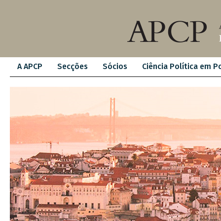
A APCP
Secções
Sócios
Ciência Política em P