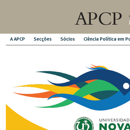
A APCP
Secções
Sócios
Ciência Política em P