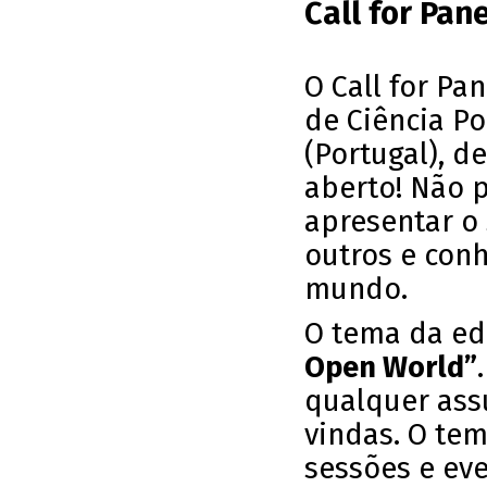
Call for Pan
O Call for Pa
de Ciência Po
(Portugal), de
aberto! Não 
apresentar o 
outros e conh
mundo.
O tema da ed
Open World”
qualquer ass
vindas. O te
sessões e ev