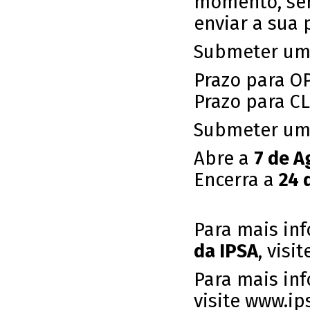
momento, ser
enviar a sua 
Submeter um
Prazo para O
Prazo para C
Submeter um
Abre a
7 de A
Encerra a
24 
Para mais in
da IPSA
, visi
Para mais in
visite
www.ip