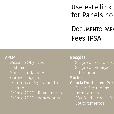
Use este link
for Panels no
Documento par
Fees IPSA
APCP
Secções
Missão e Objetivos
Secção de Estudos 
História
Secção de Relações
Sócios Fundadores
Internacionais
Corpos Dirigentes
Sócios
Estatutos e Regulamento
Ciência Política em Por
Interno
Ensino Secundário
Prémio APCP | Regulamento
Licenciaturas
Prémio APCP | Vencedores
Pós-Graduações e M
Doutoramentos