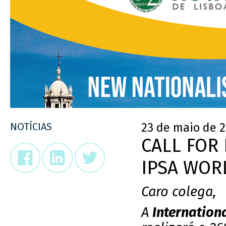
NOTÍCIAS
23 de maio de 
CALL FOR
IPSA WOR
Caro colega,
A
Internationa