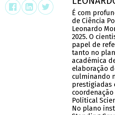
LEONARDO
É com profun
de Ciência Po
Leonardo Morl
2025. O cient
papel de refe
tanto no plan
académica de
elaboração d
culminando n
prestigiadas 
coordenação 
Political Sci
No plano inst