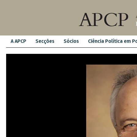
A APCP
Secções
Sócios
Ciência Política em P