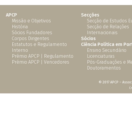
APCP
Secções
Missão e Objetivos
Secção de Estudos 
História
Secção de Relações
Sócios Fundadores
Internacionais
Corpos Dirigentes
Sócios
Estatutos e Regulamento
Ciência Política em Por
Interno
Ensino Secundário
Prémio APCP | Regulamento
Licenciaturas
Prémio APCP | Vencedores
Pós-Graduações e M
Doutoramentos
© 2017 APCP – Associ
C