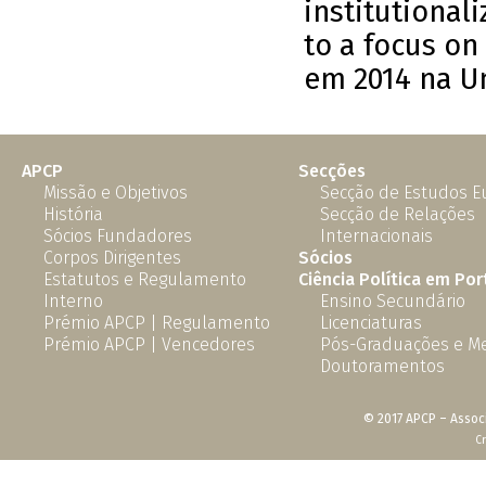
institutional
to a focus o
em 2014 na U
APCP
Secções
Missão e Objetivos
Secção de Estudos 
História
Secção de Relações
Sócios Fundadores
Internacionais
Corpos Dirigentes
Sócios
Estatutos e Regulamento
Ciência Política em Por
Interno
Ensino Secundário
Prémio APCP | Regulamento
Licenciaturas
Prémio APCP | Vencedores
Pós-Graduações e M
Doutoramentos
© 2017 APCP – Associ
C