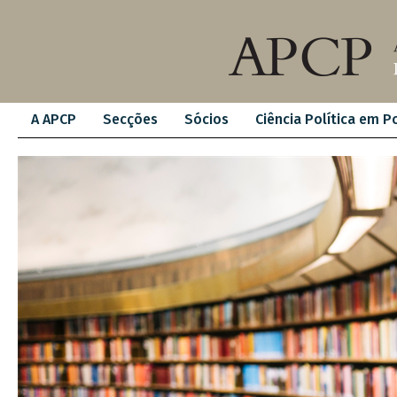
A APCP
Secções
Sócios
Ciência Política em P