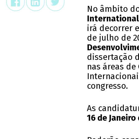
No âmbito do
International
irá decorrer 
de julho de 2
Desenvolvime
dissertação 
nas áreas de 
Internaciona
congresso.
As candidatu
16 de Janeiro