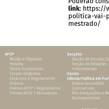
Poderão cons
link
:
https://
politica-vai
mestrado/
APCP
Secções
Missão e Objetivos
Secção de Estudos 
História
Secção de Relações
Sócios Fundadores
Internacionais
Corpos Dirigentes
Sócios
Estatutos e Regulamento
Ciência Política em Por
Interno
Ensino Secundário
Prémio APCP | Regulamento
Licenciaturas
Prémio APCP | Vencedores
Pós-Graduações e M
Doutoramentos