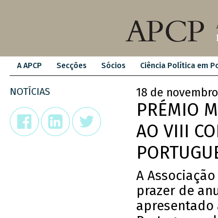
A APCP
Secções
Sócios
Ciência Política em P
NOTÍCIAS
18 de novembro
PRÉMIO M
AO VIII 
PORTUGUE
A Associação 
prazer de an
apresentado 