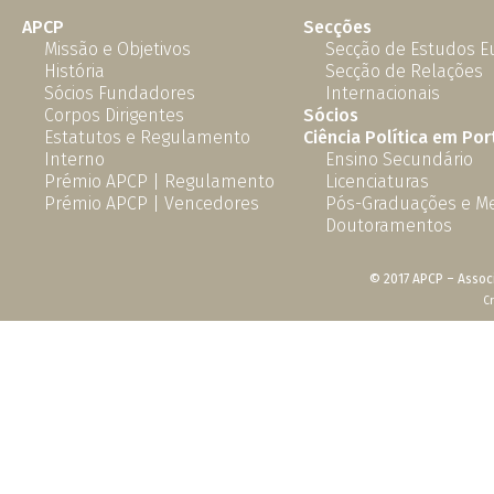
APCP
Secções
Missão e Objetivos
Secção de Estudos 
História
Secção de Relações
Sócios Fundadores
Internacionais
Corpos Dirigentes
Sócios
Estatutos e Regulamento
Ciência Política em Por
Interno
Ensino Secundário
Prémio APCP | Regulamento
Licenciaturas
Prémio APCP | Vencedores
Pós-Graduações e M
Doutoramentos
© 2017 APCP – Associ
C