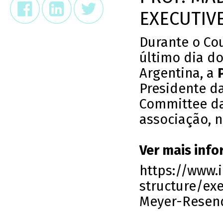
EXECUTIV
Durante o Cou
último dia do
Argentina, a
Presidente da
Committee da 
associação, 
Ver mais info
https://www.i
structure/ex
Meyer-Resen