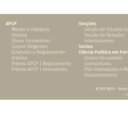
APCP
Secções
Missão e Objetivos
Secção de Estudos 
História
Secção de Relações
Sócios Fundadores
Internacionais
Corpos Dirigentes
Sócios
Estatutos e Regulamento
Ciência Política em Por
Interno
Ensino Secundário
Prémio APCP | Regulamento
Licenciaturas
Prémio APCP | Vencedores
Pós-Graduações e M
Doutoramentos
© 2017 APCP – Associ
C