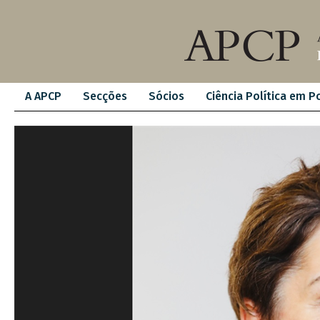
A APCP
Secções
Sócios
Ciência Política em P