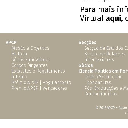
Para mais inf
Virtual
aqui
,
q
APCP
Secções
Missão e Objetivos
Secção de Estudos 
História
Secção de Relações
Sócios Fundadores
Internacionais
Corpos Dirigentes
Sócios
Estatutos e Regulamento
Ciência Política em Por
Interno
Ensino Secundário
Prémio APCP | Regulamento
Licenciaturas
Prémio APCP | Vencedores
Pós-Graduações e M
Doutoramentos
© 2017 APCP – Associ
C