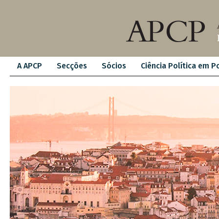
A APCP
Secções
Sócios
Ciência Política em P