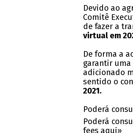
Devido ao ag
Comitê Execut
de fazer a t
virtual em 20
De forma a a
garantir uma 
adicionado ma
sentido o con
2021.
Poderá consu
Poderá consu
fees
aqui»