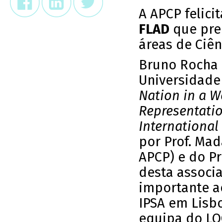
A APCP felici
FLAD
que pre
áreas de Ciên
Bruno Rocha 
Universidade 
Nation in a W
Representatio
International
por Prof. Ma
APCP) e do Pr
desta associ
importante a
IPSA em Lisbo
equipa do LO