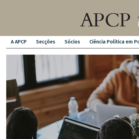
A APCP
Secções
Sócios
Ciência Política em P