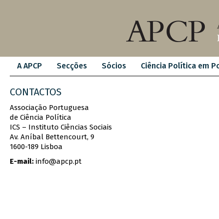
A APCP
Secções
Sócios
Ciência Política em P
CONTACTOS
Associação Portuguesa
de Ciência Política
ICS – Instituto Ciências Sociais
Av. Aníbal Bettencourt, 9
1600-189 Lisboa
E-mail:
info@apcp.pt