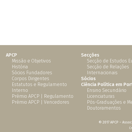
APCP
Secções
Missão e Objetivos
Secção de Estudos 
História
Secção de Relações
Sócios Fundadores
Internacionais
Corpos Dirigentes
Sócios
Estatutos e Regulamento
Ciência Política em Por
Interno
Ensino Secundário
Prémio APCP | Regulamento
Licenciaturas
Prémio APCP | Vencedores
Pós-Graduações e M
Doutoramentos
© 2017 APCP – Associ
C